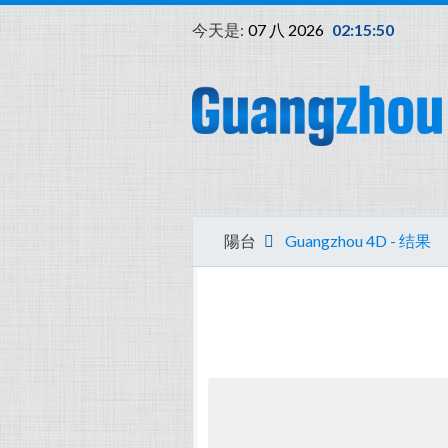
今天是:
07 八 2026
02:15:51
陽台
结果
彩票结果
陽台
Guangzhou 4D - 结果