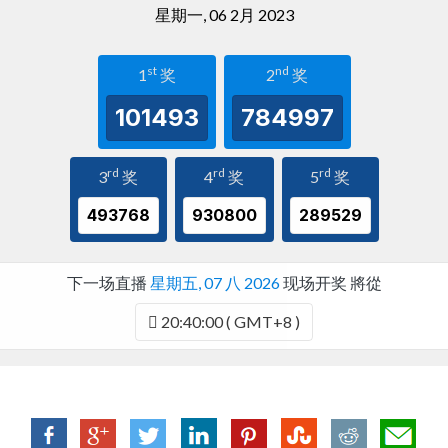
星期一, 06 2月 2023
st
nd
1
奖
2
奖
1
0
1
4
9
3
7
8
4
9
9
7
rd
rd
rd
3
奖
4
奖
5
奖
4
9
3
7
6
8
9
3
0
8
0
0
2
8
9
5
2
9
下一场直播
星期五, 07 八 2026
现场开奖 將從
20:40:00 ( GMT+8 )