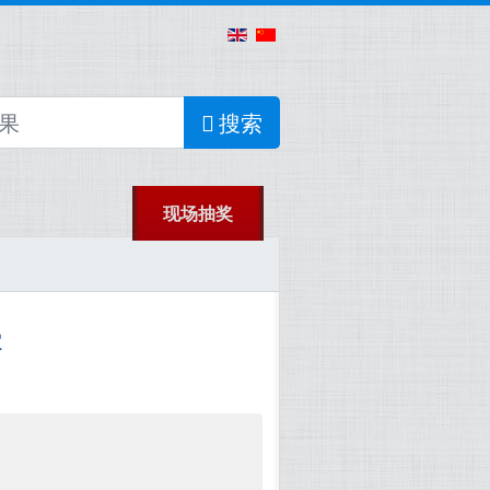
搜索
现场抽奖
果