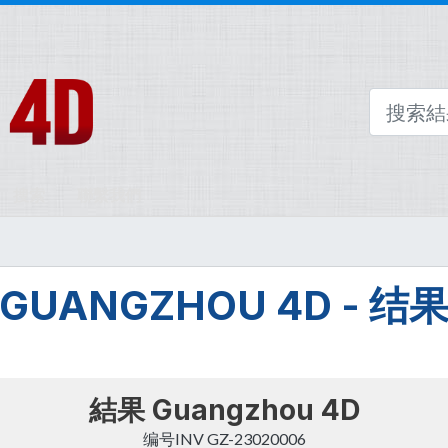
搜索
聯繫我們
GUANGZHOU 4D - 结
結果
Guangzhou
4D
编号INV GZ-23020006