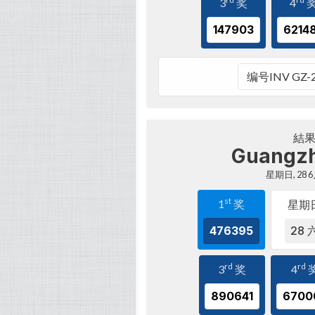
3
奖
4
1
4
7
9
0
3
6
2
1
4
编号INV GZ-2
結
Guangz
星期日, 28 6
st
1
奖
星期
4
7
6
3
9
5
28 
rd
rd
3
奖
4
8
9
0
6
4
1
6
7
0
0