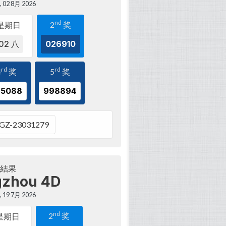
02 8月 2026
nd
2
奖
星期日
02 八
0
2
6
9
1
0
rd
rd
4
奖
5
奖
2
5
0
8
8
9
9
8
8
9
4
GZ-23031279
結果
gzhou
4D
19 7月 2026
nd
2
奖
星期日