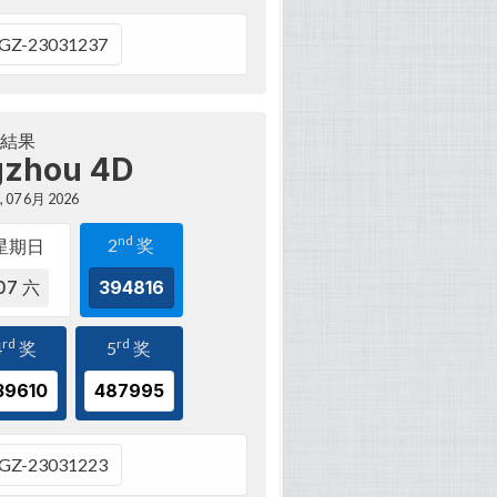
GZ-23031237
結果
gzhou
4D
07 6月 2026
nd
2
奖
星期日
07 六
3
9
4
8
1
6
rd
rd
4
奖
5
奖
3
9
6
1
0
4
8
7
9
9
5
GZ-23031223