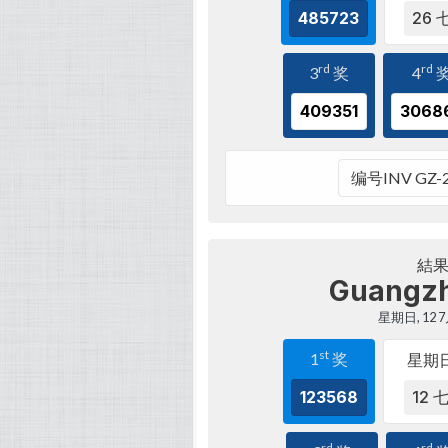
4
8
5
7
2
3
26 
rd
rd
3
奖
4
4
0
9
3
5
1
3
0
6
8
编号INV GZ-2
結
Guangz
星期日, 12 7
st
1
奖
星期
1
2
3
5
6
8
12 
rd
rd