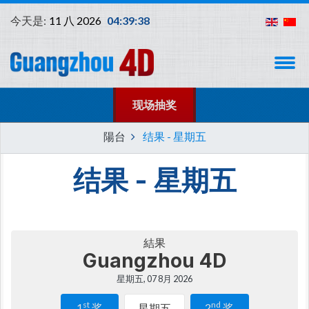
今天是:
11 八 2026
04:39:38
现场抽奖
陽台
结果 - 星期五
结果 - 星期五
結果
Guangzhou
4D
星期五, 07 8月 2026
st
nd
1
奖
2
奖
星期五