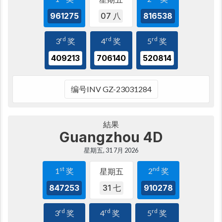
9
6
1
2
7
5
07 八
8
1
6
5
3
8
rd
rd
rd
3
奖
4
奖
5
奖
4
0
9
2
1
3
7
0
6
1
4
0
5
2
0
8
1
4
编号INV GZ-23031284
結果
Guangzhou
4D
星期五, 31 7月 2026
st
nd
1
奖
2
奖
星期五
8
4
7
2
5
3
31 七
9
1
0
2
7
8
rd
rd
rd
3
奖
4
奖
5
奖