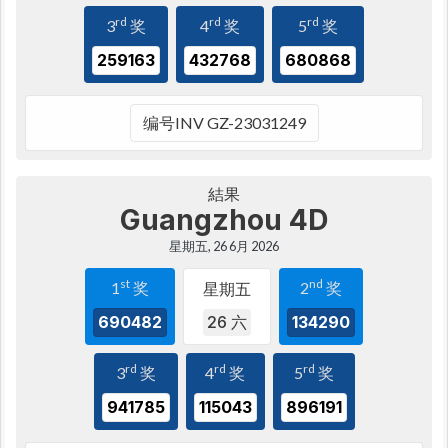
rd
rd
rd
3
奖
4
奖
5
奖
2
5
9
1
6
3
4
3
2
7
6
8
6
8
0
8
6
8
编号INV GZ-23031249
結果
Guangzhou
4D
星期五, 26 6月 2026
st
nd
1
奖
2
奖
星期五
6
9
0
4
8
2
26 六
1
3
4
2
9
0
rd
rd
rd
3
奖
4
奖
5
奖
9
4
1
7
8
5
1
1
5
0
4
3
8
9
6
1
9
1