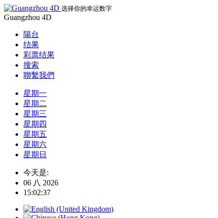
选择你的幸运数字
Guangzhou 4D
陽台
结果
彩票结果
搜索
聯繫我們
星期一
星期二
星期三
星期四
星期五
星期六
星期日
今天是:
06 八 2026
15:02:38