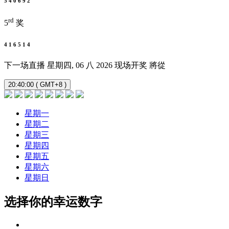
5
4
0
6
9
2
rd
5
奖
4
1
6
5
1
4
下一场直播
星期四, 06 八 2026
现场开奖 將從
20:40:00 ( GMT+8 )
星期一
星期二
星期三
星期四
星期五
星期六
星期日
选择你的幸运数字