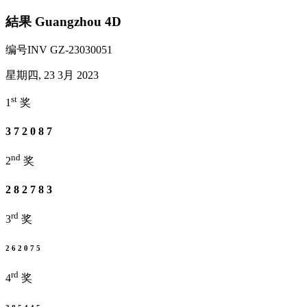
結果
Guangzhou
4D
编号INV GZ-23030051
星期四, 23 3月 2023
st
1
奖
3
7
2
0
8
7
nd
2
奖
2
8
2
7
8
3
rd
3
奖
2
6
2
0
7
5
rd
4
奖