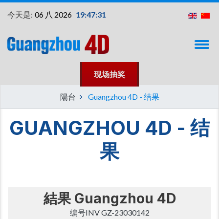
今天是:
06 八 2026
19:47:31
现场抽奖
陽台
Guangzhou 4D - 结果
GUANGZHOU 4D - 结
果
結果
Guangzhou
4D
编号INV GZ-23030142