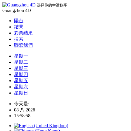
选择你的幸运数字
Guangzhou 4D
陽台
结果
彩票结果
搜索
聯繫我們
星期一
星期二
星期三
星期四
星期五
星期六
星期日
今天是:
08 八 2026
15:58:59