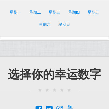
星期一
星期二
星期三
星期四
星期五
星期六
星期日
选择你的幸运数字