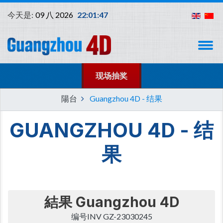
今天是:
09 八 2026
22:01:47
现场抽奖
陽台
Guangzhou 4D - 结果
GUANGZHOU 4D - 结
果
結果
Guangzhou
4D
编号INV GZ-23030245