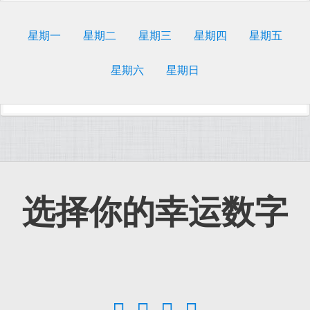
星期一
星期二
星期三
星期四
星期五
星期六
星期日
选择你的幸运数字