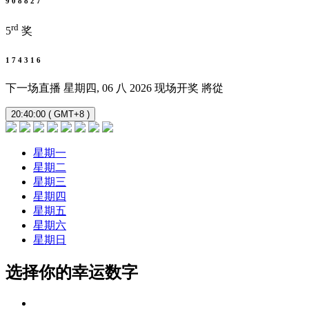
9
0
8
8
2
7
rd
5
奖
1
7
4
3
1
6
下一场直播
星期四, 06 八 2026
现场开奖 將從
20:40:00 ( GMT+8 )
星期一
星期二
星期三
星期四
星期五
星期六
星期日
选择你的幸运数字