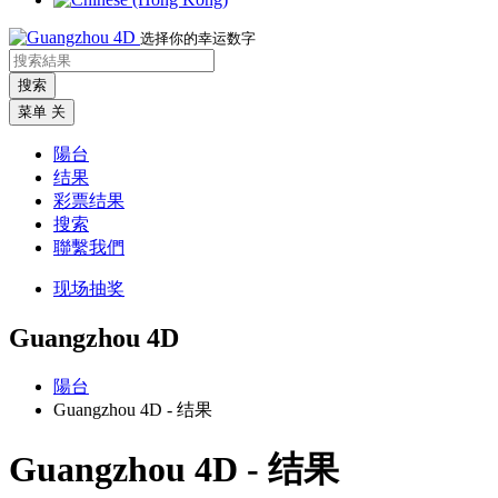
选择你的幸运数字
搜索
菜单
关
陽台
结果
彩票结果
搜索
聯繫我們
现场抽奖
Guangzhou
4D
陽台
Guangzhou 4D - 结果
Guangzhou 4D - 结果