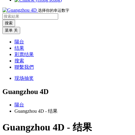
选择你的幸运数字
搜索
菜单
关
陽台
结果
彩票结果
搜索
聯繫我們
现场抽奖
Guangzhou
4D
陽台
Guangzhou 4D - 结果
Guangzhou 4D - 结果