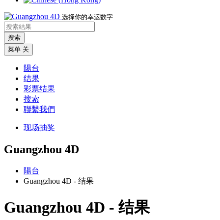
选择你的幸运数字
搜索
菜单
关
陽台
结果
彩票结果
搜索
聯繫我們
现场抽奖
Guangzhou
4D
陽台
Guangzhou 4D - 结果
Guangzhou 4D - 结果