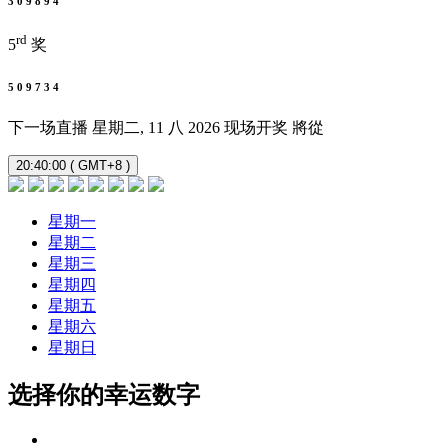
3
0
9
8
9
4
rd
5
奖
5
0
9
7
3
4
下一场直播
星期二, 11 八 2026
现场开奖 將從
20:40:00 ( GMT+8 )
星期一
星期二
星期三
星期四
星期五
星期六
星期日
选择你的幸运数字