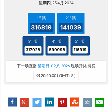
星期四, 25 4月 2024
st
nd
1
奖
2
奖
3
1
6
8
1
9
1
4
1
0
3
9
rd
rd
rd
3
奖
4
奖
5
奖
3
1
7
9
2
8
8
9
9
9
9
8
1
1
6
9
1
9
下一场直播
星期日, 09 八 2026
现场开奖 將從
20:40:00 ( GMT+8 )