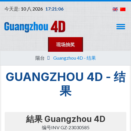
今天是:
10 八 2026
17:21:06
现场抽奖
陽台
Guangzhou 4D - 结果
GUANGZHOU 4D - 结
果
結果
Guangzhou
4D
编号INV GZ-23030585