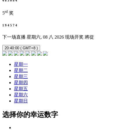
4
8
3
0
8
4
rd
5
奖
1
9
4
5
7
4
下一场直播
星期六, 08 八 2026
现场开奖 將從
20:40:00 ( GMT+8 )
星期一
星期二
星期三
星期四
星期五
星期六
星期日
选择你的幸运数字