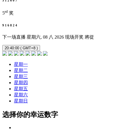
5
1
2
6
0
7
rd
5
奖
9
1
6
8
2
4
下一场直播
星期六, 08 八 2026
现场开奖 將從
20:40:00 ( GMT+8 )
星期一
星期二
星期三
星期四
星期五
星期六
星期日
选择你的幸运数字