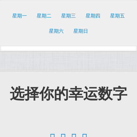
星期一
星期二
星期三
星期四
星期五
星期六
星期日
选择你的幸运数字