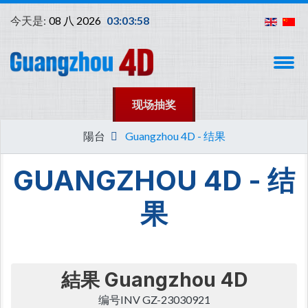
今天是:
08 八 2026
03:03:58
现场抽奖
陽台
Guangzhou 4D - 结果
GUANGZHOU 4D - 结
果
結果
Guangzhou
4D
编号INV GZ-23030921