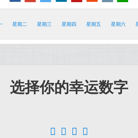
一
星期二
星期三
星期四
星期五
星期六
选择你的幸运数字