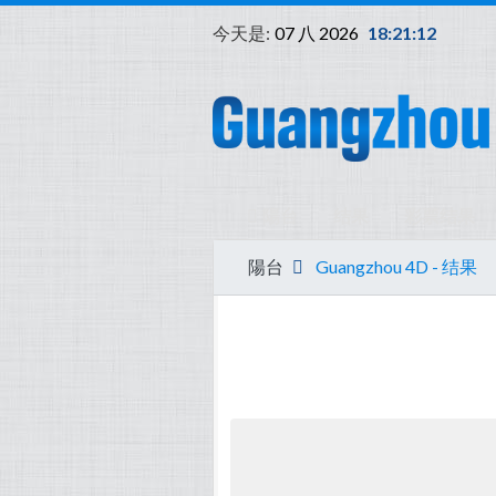
今天是:
07 八 2026
18:21:13
陽台
结果
彩票结果
陽台
Guangzhou 4D - 结果