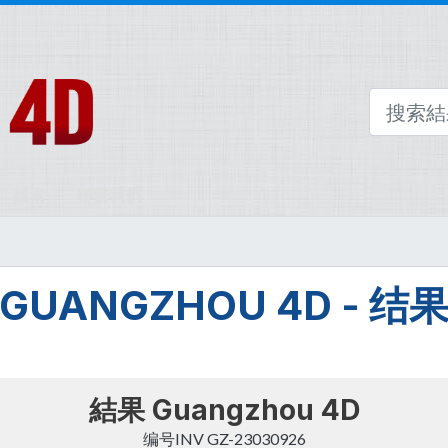
搜索
聯繫我們
GUANGZHOU 4D - 结
結果
Guangzhou
4D
编号INV GZ-23030926