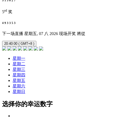
5
1
3
0
2
7
rd
5
奖
4
9
3
3
5
3
下一场直播
星期五, 07 八 2026
现场开奖 將從
20:40:00 ( GMT+8 )
星期一
星期二
星期三
星期四
星期五
星期六
星期日
选择你的幸运数字