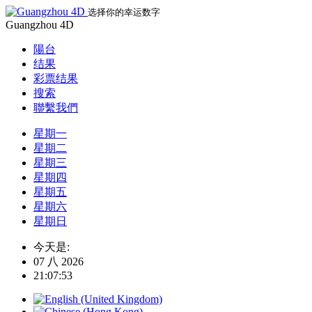
选择你的幸运数字
Guangzhou 4D
陽台
结果
彩票结果
搜索
聯繫我們
星期一
星期二
星期三
星期四
星期五
星期六
星期日
今天是:
07 八 2026
21:07:54