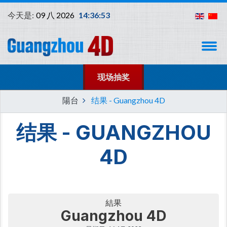
今天是:
09 八 2026
14:36:53
现场抽奖
陽台
结果 - Guangzhou 4D
结果 - GUANGZHOU
4D
結果
Guangzhou
4D