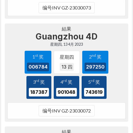
编号INV GZ-23030073
結果
Guangzhou
4D
星期四, 13 4月 2023
st
nd
1
奖
2
奖
星期四
0
0
6
7
8
4
13 四
2
9
7
2
5
0
rd
rd
rd
3
奖
4
奖
5
奖
1
8
7
3
8
7
9
0
1
0
4
8
7
4
3
6
1
9
编号INV GZ-23030072
結果