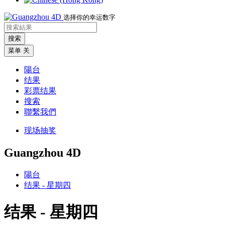
选择你的幸运数字
搜索
菜单
关
陽台
结果
彩票结果
搜索
聯繫我們
现场抽奖
Guangzhou
4D
陽台
结果 - 星期四
结果 - 星期四