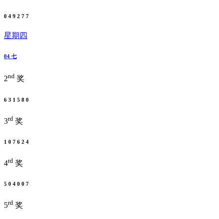
0
4
9
2
7
7
星期四
04 七
nd
2
奖
6
3
1
5
8
0
rd
3
奖
1
0
7
6
2
4
rd
4
奖
5
0
4
0
0
7
rd
5
奖