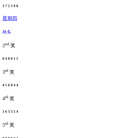
3
7
2
5
9
0
星期四
18 七
nd
2
奖
0
4
8
0
1
5
rd
3
奖
4
5
6
0
4
4
rd
4
奖
1
6
3
3
5
4
rd
5
奖