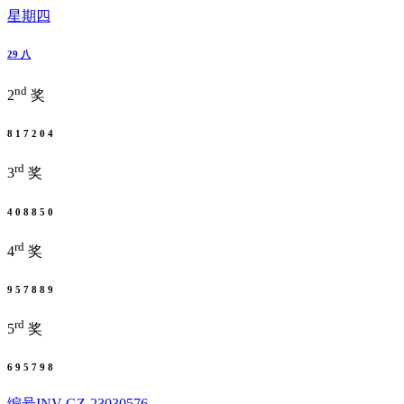
星期四
29 八
nd
2
奖
8
1
7
2
0
4
rd
3
奖
4
0
8
8
5
0
rd
4
奖
9
5
7
8
8
9
rd
5
奖
6
9
5
7
9
8
编号INV GZ-23030576