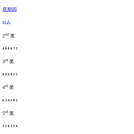
星期四
15 八
nd
2
奖
4
8
0
6
7
2
rd
3
奖
0
4
6
8
2
5
rd
4
奖
6
3
4
2
0
1
rd
5
奖
3
2
6
5
1
6