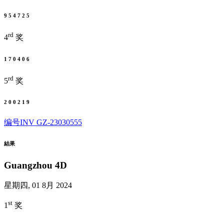
9
5
4
7
2
5
rd
4
奖
1
7
0
4
0
6
rd
5
奖
2
0
0
2
1
9
编号INV GZ-23030555
結果
Guangzhou
4D
星期四, 01 8月 2024
st
1
奖