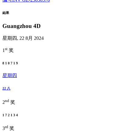
結果
Guangzhou
4D
星期四, 22 8月 2024
st
1
奖
8
1
0
7
1
9
星期四
22 八
nd
2
奖
1
7
2
1
3
4
rd
3
奖