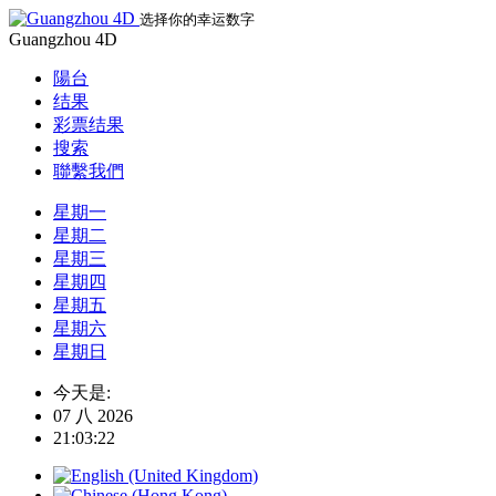
选择你的幸运数字
Guangzhou 4D
陽台
结果
彩票结果
搜索
聯繫我們
星期一
星期二
星期三
星期四
星期五
星期六
星期日
今天是:
07 八 2026
21:03:22