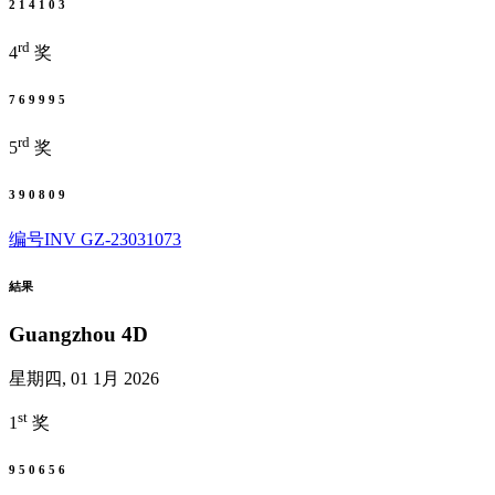
2
1
4
1
0
3
rd
4
奖
7
6
9
9
9
5
rd
5
奖
3
9
0
8
0
9
编号INV GZ-23031073
結果
Guangzhou
4D
星期四, 01 1月 2026
st
1
奖
9
5
0
6
5
6